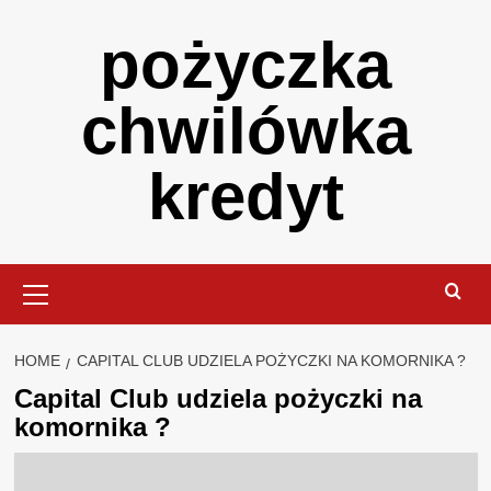
Skip
pożyczka
to
content
chwilówka
kredyt
Primary
Menu
HOME
CAPITAL CLUB UDZIELA POŻYCZKI NA KOMORNIKA ?
Capital Club udziela pożyczki na
komornika ?