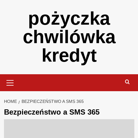
Skip
pożyczka
to
content
chwilówka
kredyt
Primary
Menu
HOME
BEZPIECZEŃSTWO A SMS 365
Bezpieczeństwo a SMS 365