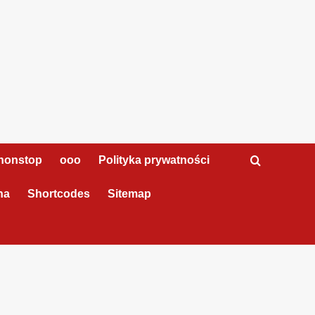
nonstop
ooo
Polityka prywatności
na
Shortcodes
Sitemap