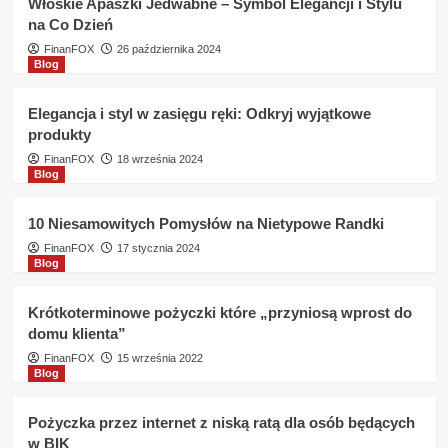
Włoskie Apaszki Jedwabne – Symbol Elegancji i Stylu
na Co Dzień
FinanFOX
26 października 2024
Blog
Elegancja i styl w zasięgu ręki: Odkryj wyjątkowe
produkty
FinanFOX
18 września 2024
Blog
10 Niesamowitych Pomysłów na Nietypowe Randki
FinanFOX
17 stycznia 2024
Blog
Krótkoterminowe pożyczki które „przyniosą wprost do
domu klienta”
FinanFOX
15 września 2022
Blog
Pożyczka przez internet z niską ratą dla osób będących
w BIK