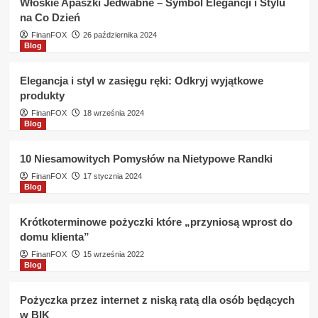
Włoskie Apaszki Jedwabne – Symbol Elegancji i Stylu
na Co Dzień
FinanFOX
26 października 2024
Blog
Elegancja i styl w zasięgu ręki: Odkryj wyjątkowe
produkty
FinanFOX
18 września 2024
Blog
10 Niesamowitych Pomysłów na Nietypowe Randki
FinanFOX
17 stycznia 2024
Blog
Krótkoterminowe pożyczki które „przyniosą wprost do
domu klienta”
FinanFOX
15 września 2022
Blog
Pożyczka przez internet z niską ratą dla osób będących
w BIK