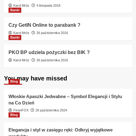
Karol Mróz
4 listopada 2016
Banki
Czy GetIN Online to parabank ?
Karol Mróz
26 października 2016
Banki
PKO BP udziela pożyczki bez BIK ?
Karol Mróz
26 października 2016
You may have missed
Blog
Włoskie Apaszki Jedwabne – Symbol Elegancji i Stylu
na Co Dzień
FinanFOX
26 października 2024
Blog
Elegancja i styl w zasięgu ręki: Odkryj wyjątkowe