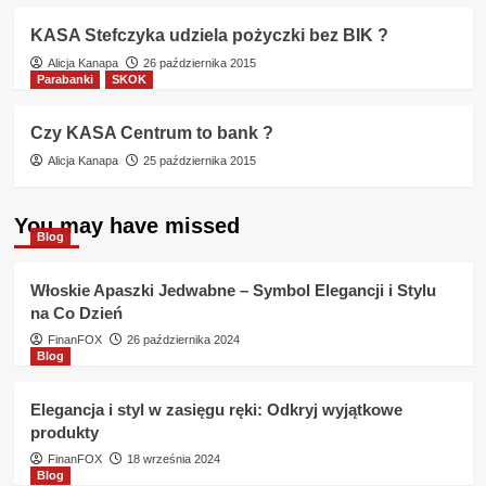
KASA Stefczyka udziela pożyczki bez BIK ?
Alicja Kanapa
26 października 2015
Parabanki
SKOK
Czy KASA Centrum to bank ?
Alicja Kanapa
25 października 2015
You may have missed
Blog
Włoskie Apaszki Jedwabne – Symbol Elegancji i Stylu
na Co Dzień
FinanFOX
26 października 2024
Blog
Elegancja i styl w zasięgu ręki: Odkryj wyjątkowe
produkty
FinanFOX
18 września 2024
Blog