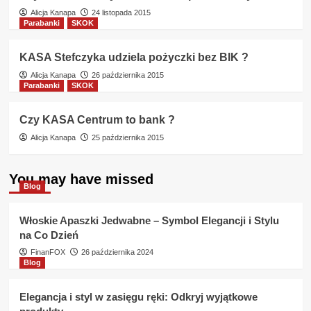
Alicja Kanapa
24 listopada 2015
Parabanki
SKOK
KASA Stefczyka udziela pożyczki bez BIK ?
Alicja Kanapa
26 października 2015
Parabanki
SKOK
Czy KASA Centrum to bank ?
Alicja Kanapa
25 października 2015
You may have missed
Blog
Włoskie Apaszki Jedwabne – Symbol Elegancji i Stylu
na Co Dzień
FinanFOX
26 października 2024
Blog
Elegancja i styl w zasięgu ręki: Odkryj wyjątkowe