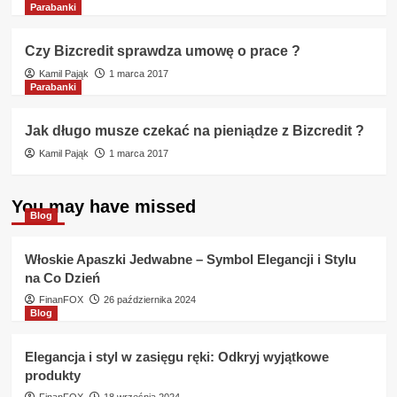
Parabanki
Czy Bizcredit sprawdza umowę o prace ?
Kamil Pająk
1 marca 2017
Parabanki
Jak długo musze czekać na pieniądze z Bizcredit ?
Kamil Pająk
1 marca 2017
You may have missed
Blog
Włoskie Apaszki Jedwabne – Symbol Elegancji i Stylu
na Co Dzień
FinanFOX
26 października 2024
Blog
Elegancja i styl w zasięgu ręki: Odkryj wyjątkowe
produkty