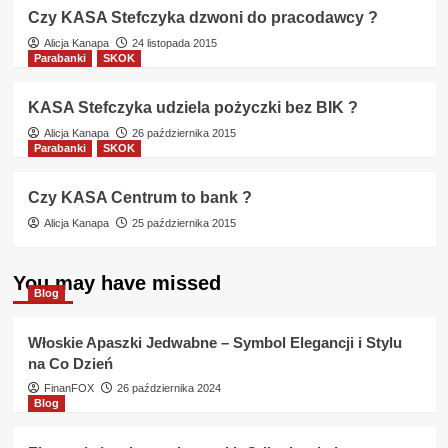
Czy KASA Stefczyka dzwoni do pracodawcy ?
Alicja Kanapa
24 listopada 2015
Parabanki
SKOK
KASA Stefczyka udziela pożyczki bez BIK ?
Alicja Kanapa
26 października 2015
Parabanki
SKOK
Czy KASA Centrum to bank ?
Alicja Kanapa
25 października 2015
You may have missed
Blog
Włoskie Apaszki Jedwabne – Symbol Elegancji i Stylu
na Co Dzień
FinanFOX
26 października 2024
Blog