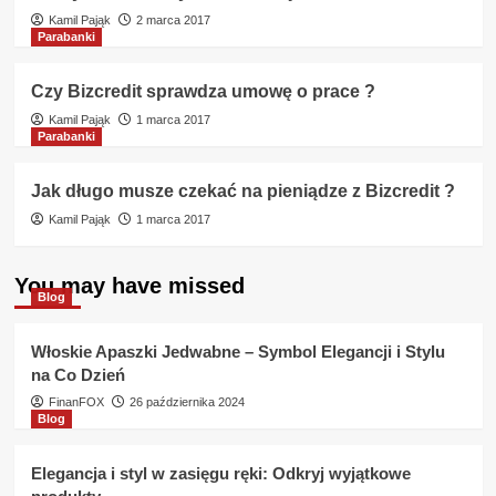
Kamil Pająk
2 marca 2017
Parabanki
Czy Bizcredit sprawdza umowę o prace ?
Kamil Pająk
1 marca 2017
Parabanki
Jak długo musze czekać na pieniądze z Bizcredit ?
Kamil Pająk
1 marca 2017
You may have missed
Blog
Włoskie Apaszki Jedwabne – Symbol Elegancji i Stylu
na Co Dzień
FinanFOX
26 października 2024
Blog
Elegancja i styl w zasięgu ręki: Odkryj wyjątkowe