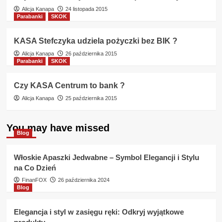
Alicja Kanapa
24 listopada 2015
Parabanki
SKOK
KASA Stefczyka udziela pożyczki bez BIK ?
Alicja Kanapa
26 października 2015
Parabanki
SKOK
Czy KASA Centrum to bank ?
Alicja Kanapa
25 października 2015
You may have missed
Blog
Włoskie Apaszki Jedwabne – Symbol Elegancji i Stylu
na Co Dzień
FinanFOX
26 października 2024
Blog
Elegancja i styl w zasięgu ręki: Odkryj wyjątkowe