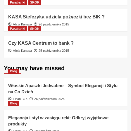
Parabanki
SKOK
KASA Stefczyka udziela pożyczki bez BIK ?
Alicja Kanapa
26 października 2015
Parabanki
SKOK
Czy KASA Centrum to bank ?
Alicja Kanapa
25 października 2015
You may have missed
Blog
Włoskie Apaszki Jedwabne – Symbol Elegancji i Stylu
na Co Dzień
FinanFOX
26 października 2024
Blog
Elegancja i styl w zasięgu ręki: Odkryj wyjątkowe
produkty