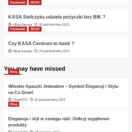
Parabanki
SKOK
KASA Stefczyka udziela pożyczki bez BIK ?
Alicja Kanapa
26 października 2015
Parabanki
SKOK
Czy KASA Centrum to bank ?
Alicja Kanapa
25 października 2015
You may have missed
Blog
Włoskie Apaszki Jedwabne – Symbol Elegancji i Stylu
na Co Dzień
FinanFOX
26 października 2024
Blog
Elegancja i styl w zasięgu ręki: Odkryj wyjątkowe
produkty