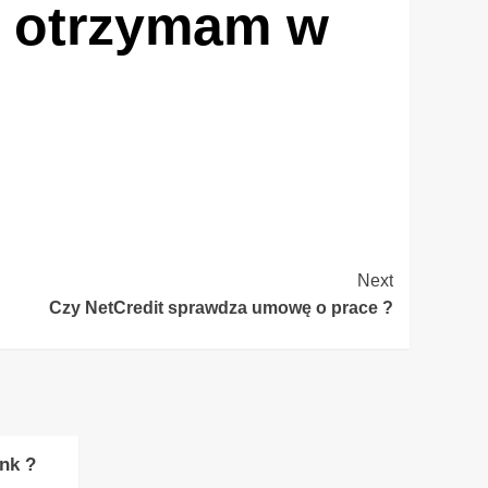
i otrzymam w
Next
Czy NetCredit sprawdza umowę o prace ?
nk ?