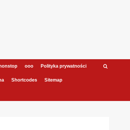
nonstop
ooo
Polityka prywatności
na
Shortcodes
Sitemap