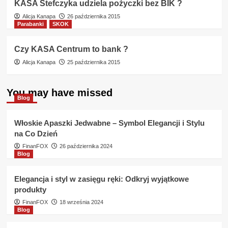
KASA Stefczyka udziela pożyczki bez BIK ?
Alicja Kanapa
26 października 2015
Parabanki
SKOK
Czy KASA Centrum to bank ?
Alicja Kanapa
25 października 2015
You may have missed
Blog
Włoskie Apaszki Jedwabne – Symbol Elegancji i Stylu
na Co Dzień
FinanFOX
26 października 2024
Blog
Elegancja i styl w zasięgu ręki: Odkryj wyjątkowe
produkty
FinanFOX
18 września 2024
Blog