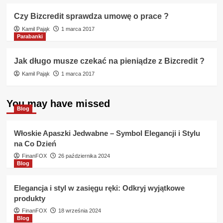
Czy Bizcredit sprawdza umowę o prace ?
Kamil Pająk
1 marca 2017
Parabanki
Jak długo musze czekać na pieniądze z Bizcredit ?
Kamil Pająk
1 marca 2017
You may have missed
Blog
Włoskie Apaszki Jedwabne – Symbol Elegancji i Stylu
na Co Dzień
FinanFOX
26 października 2024
Blog
Elegancja i styl w zasięgu ręki: Odkryj wyjątkowe
produkty
FinanFOX
18 września 2024
Blog