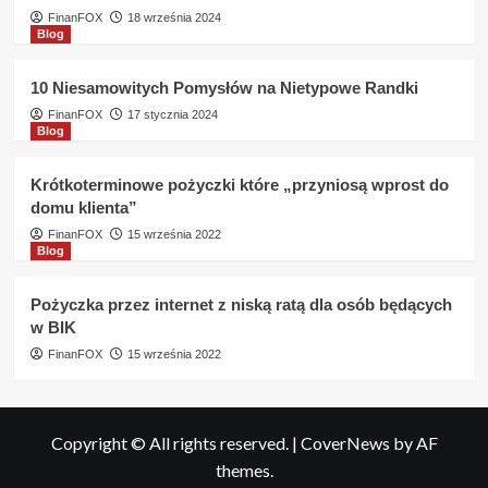
FinanFOX
18 września 2024
Blog
10 Niesamowitych Pomysłów na Nietypowe Randki
FinanFOX
17 stycznia 2024
Blog
Krótkoterminowe pożyczki które „przyniosą wprost do
domu klienta”
FinanFOX
15 września 2022
Blog
Pożyczka przez internet z niską ratą dla osób będących
w BIK
FinanFOX
15 września 2022
Copyright © All rights reserved.
|
CoverNews
by AF
themes.