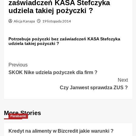
zaświadczeń KASA Stefczyka
udziela takiej pożyczki ?
Alicja Kanapa
19 listopada 2014
Potrzebuje pożyczki bez zaświadczeń KASA Stefczyka
udziela takiej pożyczki ?
Post
Previous
SKOK Nike udziela pożyczek dla firm ?
Navigation
Next
Czy Janwest sprawdza ZUS ?
More Stories
Parabanki
Kredyt na alimenty w Bizcredit jakie warunki ?