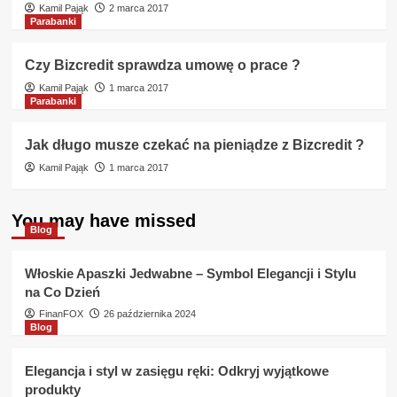
Kamil Pająk
2 marca 2017
Parabanki
Czy Bizcredit sprawdza umowę o prace ?
Kamil Pająk
1 marca 2017
Parabanki
Jak długo musze czekać na pieniądze z Bizcredit ?
Kamil Pająk
1 marca 2017
You may have missed
Blog
Włoskie Apaszki Jedwabne – Symbol Elegancji i Stylu
na Co Dzień
FinanFOX
26 października 2024
Blog
Elegancja i styl w zasięgu ręki: Odkryj wyjątkowe
produkty