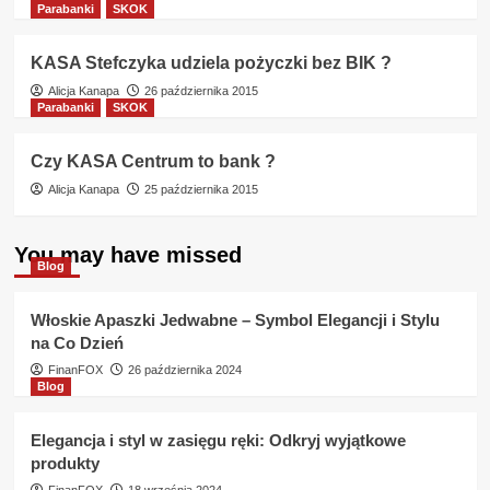
Parabanki
SKOK
KASA Stefczyka udziela pożyczki bez BIK ?
Alicja Kanapa
26 października 2015
Parabanki
SKOK
Czy KASA Centrum to bank ?
Alicja Kanapa
25 października 2015
You may have missed
Blog
Włoskie Apaszki Jedwabne – Symbol Elegancji i Stylu
na Co Dzień
FinanFOX
26 października 2024
Blog
Elegancja i styl w zasięgu ręki: Odkryj wyjątkowe
produkty