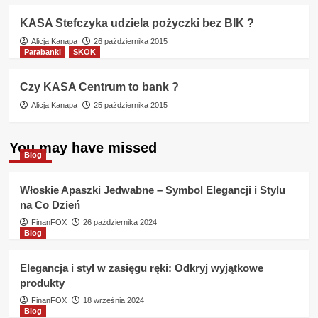
KASA Stefczyka udziela pożyczki bez BIK ?
Alicja Kanapa
26 października 2015
Parabanki
SKOK
Czy KASA Centrum to bank ?
Alicja Kanapa
25 października 2015
You may have missed
Blog
Włoskie Apaszki Jedwabne – Symbol Elegancji i Stylu
na Co Dzień
FinanFOX
26 października 2024
Blog
Elegancja i styl w zasięgu ręki: Odkryj wyjątkowe
produkty
FinanFOX
18 września 2024
Blog