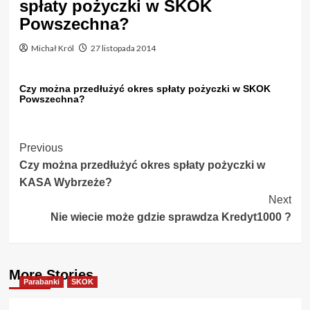
spłaty pożyczki w SKOK
Powszechna?
Michał Król
27 listopada 2014
Czy można przedłużyć okres spłaty pożyczki w SKOK
Powszechna?
Post
Previous
Czy można przedłużyć okres spłaty pożyczki w
Navigation
KASA Wybrzeże?
Next
Nie wiecie może gdzie sprawdza Kredyt1000 ?
More Stories
Parabanki
SKOK