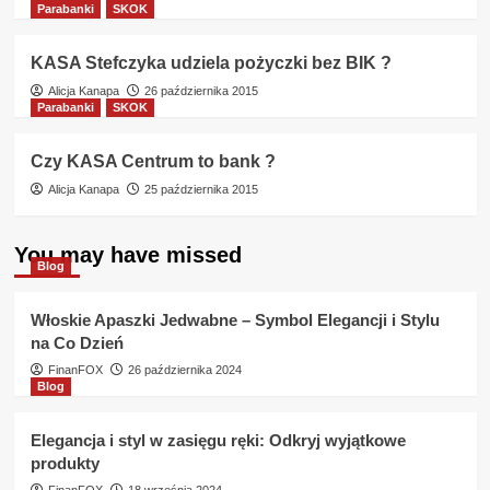
Parabanki
SKOK
KASA Stefczyka udziela pożyczki bez BIK ?
Alicja Kanapa
26 października 2015
Parabanki
SKOK
Czy KASA Centrum to bank ?
Alicja Kanapa
25 października 2015
You may have missed
Blog
Włoskie Apaszki Jedwabne – Symbol Elegancji i Stylu
na Co Dzień
FinanFOX
26 października 2024
Blog
Elegancja i styl w zasięgu ręki: Odkryj wyjątkowe
produkty