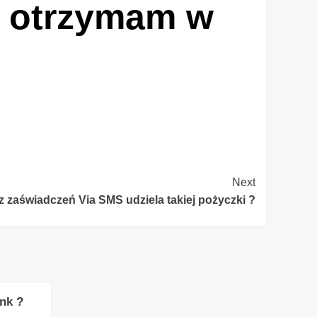
i otrzymam w
Next
z zaświadczeń Via SMS udziela takiej pożyczki ?
nk ?