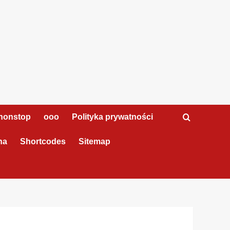
nonstop
ooo
Polityka prywatności
na
Shortcodes
Sitemap