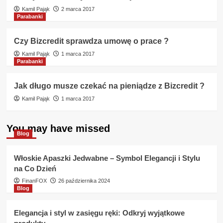
Kamil Pająk
2 marca 2017
Parabanki
Czy Bizcredit sprawdza umowę o prace ?
Kamil Pająk
1 marca 2017
Parabanki
Jak długo musze czekać na pieniądze z Bizcredit ?
Kamil Pająk
1 marca 2017
You may have missed
Blog
Włoskie Apaszki Jedwabne – Symbol Elegancji i Stylu
na Co Dzień
FinanFOX
26 października 2024
Blog
Elegancja i styl w zasięgu ręki: Odkryj wyjątkowe