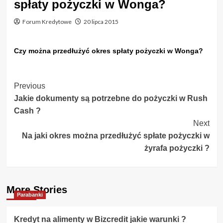
spłaty pożyczki w Wonga?
Forum Kredytowe
20 lipca 2015
Czy można przedłużyć okres spłaty pożyczki w Wonga?
Post
Previous
Jakie dokumenty są potrzebne do pożyczki w Rush
Navigation
Cash ?
Next
Na jaki okres można przedłużyć spłate pożyczki w
żyrafa pożyczki ?
More Stories
Parabanki
Kredyt na alimenty w Bizcredit jakie warunki ?