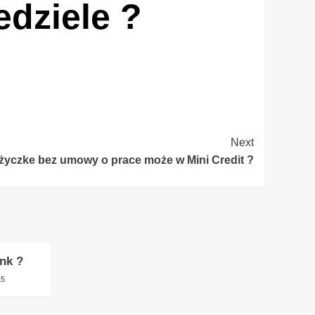
dziele ?
Next
życzke bez umowy o prace może w Mini Credit ?
nk ?
15