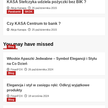
KASA Stefczyka udziela pożyczki bez BIK ?
Alicja Kanapa
26 października 2015
Parabanki
SKOK
Czy KASA Centrum to bank ?
Alicja Kanapa
25 października 2015
You may have missed
Blog
Włoskie Apaszki Jedwabne – Symbol Elegancji i Stylu
na Co Dzień
FinanFOX
26 października 2024
Blog
Elegancja i styl w zasięgu ręki: Odkryj wyjątkowe
produkty
FinanFOX
18 września 2024
Blog