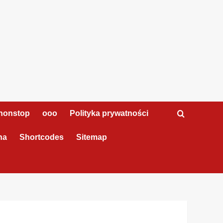
nonstop
ooo
Polityka prywatności
na
Shortcodes
Sitemap