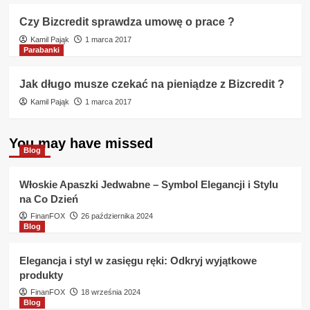
Czy Bizcredit sprawdza umowę o prace ?
Kamil Pająk
1 marca 2017
Parabanki
Jak długo musze czekać na pieniądze z Bizcredit ?
Kamil Pająk
1 marca 2017
You may have missed
Blog
Włoskie Apaszki Jedwabne – Symbol Elegancji i Stylu
na Co Dzień
FinanFOX
26 października 2024
Blog
Elegancja i styl w zasięgu ręki: Odkryj wyjątkowe
produkty
FinanFOX
18 września 2024
Blog