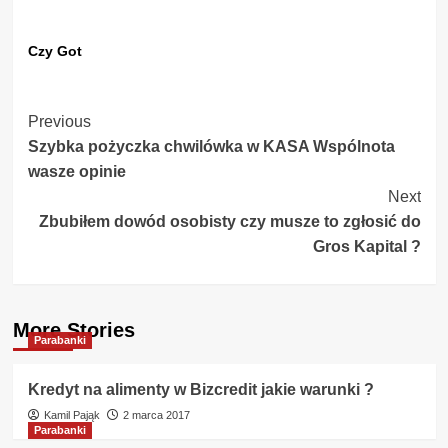
Czy Got
Post
Previous
Szybka pożyczka chwilówka w KASA Wspólnota
Navigation
wasze opinie
Next
Zbubiłem dowód osobisty czy musze to zgłosić do
Gros Kapital ?
More Stories
Parabanki
Kredyt na alimenty w Bizcredit jakie warunki ?
Kamil Pająk
2 marca 2017
Parabanki