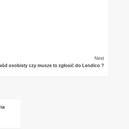
Next
ód osobisty czy musze to zgłosić do Lendico ?
na