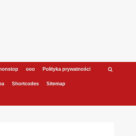
nonstop
ooo
Polityka prywatności
na
Shortcodes
Sitemap