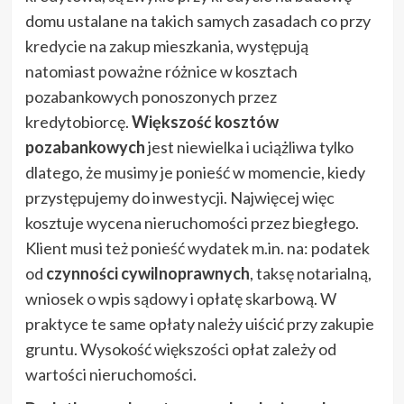
domu ustalane na takich samych zasadach co przy
kredycie na zakup mieszkania, występują
natomiast poważne różnice w kosztach
pozabankowych ponoszonych przez
kredytobiorcę.
Większość kosztów
pozabankowych
jest niewielka i uciążliwa tylko
dlatego, że musimy je ponieść w momencie, kiedy
przystępujemy do inwestycji. Najwięcej więc
kosztuje wycena nieruchomości przez biegłego.
Klient musi też ponieść wydatek m.in. na: podatek
od
czynności cywilnoprawnych
, taksę notarialną,
wniosek o wpis sądowy i opłatę skarbową. W
praktyce te same opłaty należy uiścić przy zakupie
gruntu. Wysokość większości opłat zależy od
wartości nieruchomości.