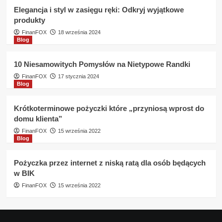
Elegancja i styl w zasięgu ręki: Odkryj wyjątkowe
produkty
FinanFOX
18 września 2024
Blog
10 Niesamowitych Pomysłów na Nietypowe Randki
FinanFOX
17 stycznia 2024
Blog
Krótkoterminowe pożyczki które „przyniosą wprost do
domu klienta”
FinanFOX
15 września 2022
Blog
Pożyczka przez internet z niską ratą dla osób będących
w BIK
FinanFOX
15 września 2022