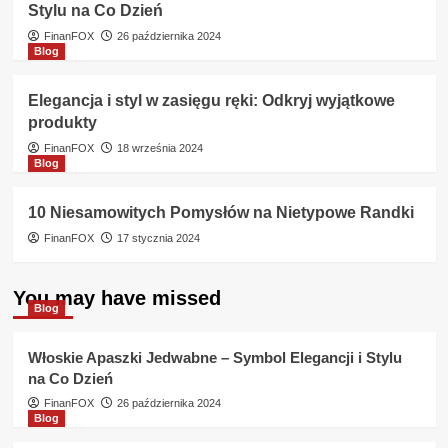
Stylu na Co Dzień
FinanFOX
26 października 2024
Blog
Elegancja i styl w zasięgu ręki: Odkryj wyjątkowe
produkty
FinanFOX
18 września 2024
Blog
10 Niesamowitych Pomysłów na Nietypowe Randki
FinanFOX
17 stycznia 2024
You may have missed
Blog
Włoskie Apaszki Jedwabne – Symbol Elegancji i Stylu
na Co Dzień
FinanFOX
26 października 2024
Blog