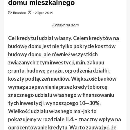
domu mieszkalnego
finanfox
12 lipca 2019
Kredyt na dom
Cel kredytu i udział własny. Celem kredytów na
budowę domu jest nie tylko pokrycie kosztów
budowy domu, ale również wszystkich
związanych z tym inwestycji, m.in. zakupu
gruntu, budowę garażu, ogrodzenia działki,
koszty podłączeń mediów. Większość banków
wymaga zapewnienia przez kredytobiorcę
znacznego udziału własnego w finansowaniu
tych inwestycji, wynoszącego 10—30%.
Wielkość udziału własnego ma -jak to
pokazujemy w rozdziale II.4. – znaczny wpływ na
oprocentowanie kredytu. Warto zauważyć, że