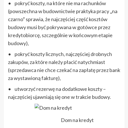
• pokryć koszty, na które nie ma rachunków
(powszechna w budownictwie praktyka pracy „na
czarno” sprawia, że najczęściej część kosztów
budowy musi być pokrywana w gotówce przez
kredytobiorcę, szczególnie w końcowym etapie
budowy),
• pokryć koszty licznych, najczęściej drobnych
zakupów, za które należy płacić natychmiast
(sprzedawca nie chce czekać na zapłatę przez bank
za wystawioną fakturę),
• utworzyć rezerwę na dodatkowe koszty –
najczęściej ujawniają się one w trakcie budowy.
Dom na kredyt