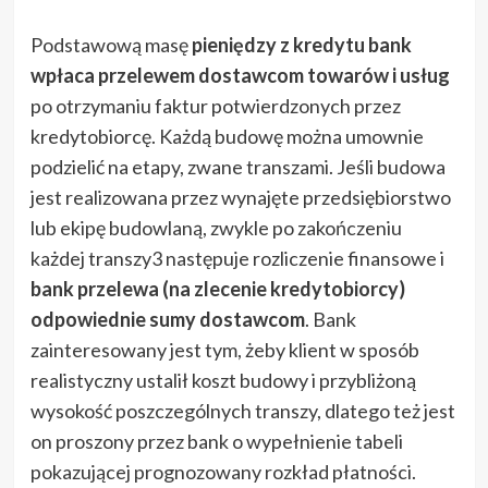
Podstawową masę
pieniędzy z kredytu bank
wpłaca przelewem dostawcom towarów i usług
po otrzymaniu faktur potwierdzonych przez
kredytobiorcę. Każdą budowę można umownie
podzielić na etapy, zwane transzami. Jeśli budowa
jest realizowana przez wynajęte przedsiębiorstwo
lub ekipę budowlaną, zwykle po zakończeniu
każdej transzy3 następuje rozliczenie finansowe i
bank przelewa (na zlecenie kredytobiorcy)
odpowiednie sumy dostawcom
. Bank
zainteresowany jest tym, żeby klient w sposób
realistyczny ustalił koszt budowy i przybliżoną
wysokość poszczególnych transzy, dlatego też jest
on proszony przez bank o wypełnienie tabeli
pokazującej prognozowany rozkład płatności.