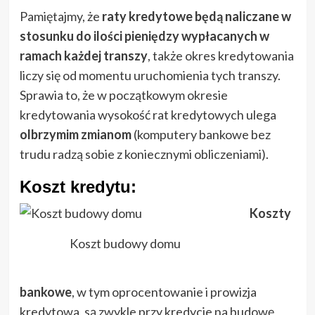
Pamiętajmy, że
raty kredytowe będą naliczane w
stosunku do ilości pieniędzy wypłacanych w
ramach każdej transzy
, także okres kredytowania
liczy się od momentu uruchomienia tych transzy.
Sprawia to, że w początkowym okresie
kredytowania wysokość rat kredytowych ulega
olbrzymim zmianom
(komputery bankowe bez
trudu radzą sobie z koniecznymi obliczeniami).
Koszt kredytu:
Koszty
Koszt budowy domu
bankowe
, w tym oprocentowanie i prowizja
kredytowa, są zwykle przy kredycie na budowę