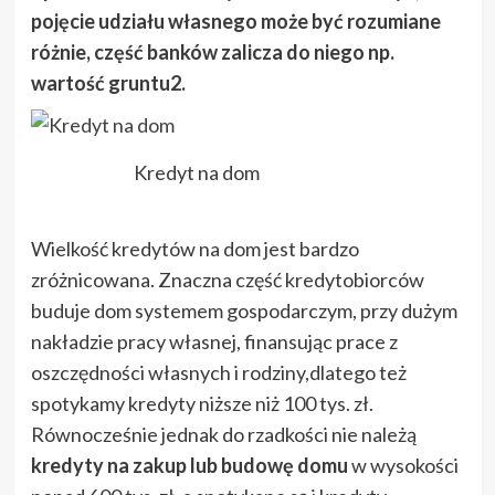
pojęcie udziału własnego może być rozumiane
różnie, część banków zalicza do niego np.
wartość gruntu2.
Kredyt na dom
Wielkość kredytów na dom jest bardzo
zróżnicowana. Znaczna część kredytobiorców
buduje dom systemem gospodarczym, przy dużym
nakładzie pracy własnej, finansując prace z
oszczędności własnych i rodziny,dlatego też
spotykamy kredyty niższe niż 100 tys. zł.
Równocześnie jednak do rzadkości nie należą
kredyty na zakup lub budowę domu
w wysokości