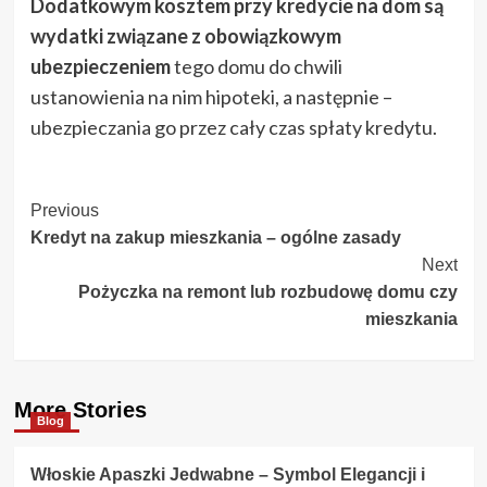
Dodatkowym kosztem przy kredycie na dom są
wydatki związane z obowiązkowym
ubezpieczeniem
tego domu do chwili
ustanowienia na nim hipoteki, a następnie –
ubezpieczania go przez cały czas spłaty kredytu.
Post
Previous
Kredyt na zakup mieszkania – ogólne zasady
Navigation
Next
Pożyczka na remont lub rozbudowę domu czy
mieszkania
More Stories
Blog
Włoskie Apaszki Jedwabne – Symbol Elegancji i