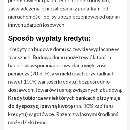
przedstawienia planu technicznego budynku,
zaświadczenia o niezaleganiu z podatkami od
nieruchomości, polisy ubezpieczeniowej od ognia i
innych zdarzeń losowych.
Sposób wypłaty kredytu:
Kredyty na budowę domu są zwykle wypłacane w
transzach. Budowa domu może trwać latami, a
bank – jak wspomniano – wypłaca większość
pieniędzy (70-90%, a w niektórych przypadkach –
nawet 100% wartości kredytu) bezpośrednio
dostawcom towarów i usług związanych z budową.
Kredytobiorca w niektórych bankach otrzymuje
do dyspozycji pewną kwotę
(np. 10% kapitału
kredytu) w gotówce. Razem z własnymi środkami
może dzięki temu: