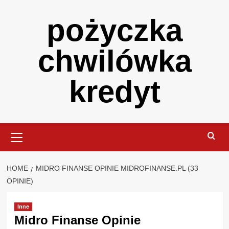
Skip
pożyczka
to
content
chwilówka
kredyt
Primary
Menu
HOME
MIDRO FINANSE OPINIE MIDROFINANSE.PL (33
OPINIE)
Inne
Midro Finanse Opinie