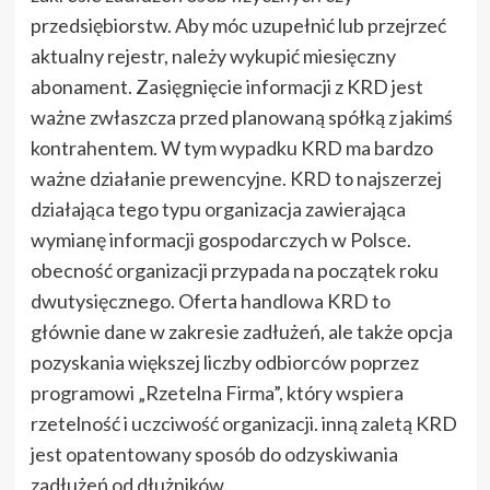
przedsiębiorstw. Aby móc uzupełnić lub przejrzeć
aktualny rejestr, należy wykupić miesięczny
abonament. Zasięgnięcie informacji z KRD jest
ważne zwłaszcza przed planowaną spółką z jakimś
kontrahentem. W tym wypadku KRD ma bardzo
ważne działanie prewencyjne. KRD to najszerzej
działająca tego typu organizacja zawierająca
wymianę informacji gospodarczych w Polsce.
obecność organizacji przypada na początek roku
dwutysięcznego. Oferta handlowa KRD to
głównie dane w zakresie zadłużeń, ale także opcja
pozyskania większej liczby odbiorców poprzez
programowi „Rzetelna Firma”, który wspiera
rzetelność i uczciwość organizacji. inną zaletą KRD
jest opatentowany sposób do odzyskiwania
zadłużeń od dłużników.