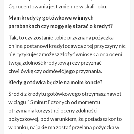
Oprocentowania jest zmienne w skali roku.
Mam kredyty gotówkowe w innych
parabankach czy mogę się starać o kredyt?
Tak, to czy zostanie tobie przyznana pożyczka
online postanowi kredytodawca z tej przyczyny nic
nie ryzykujesz możesz złożyć wniosek a ona oceni
twoją zdolność kredytową i czy przyznać
chwilówkę czy odmówić jego przyznania.
Kiedy gotówka będzie na moim koncie?
Środki z kredytu gotówkowego otrzymasz nawet
w ciągu 15 minut liczonych od momentu
otrzymania korzystnej oceny zdolności
pożyczkowej, pod warunkiem, że posiadasz konto
w banku, na jakie ma zostać przelana pożyczka w