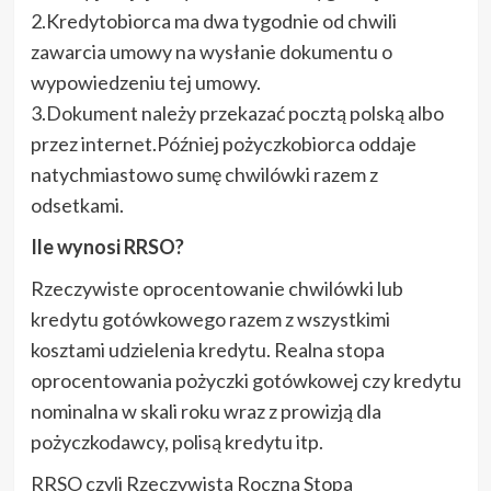
2.Kredytobiorca ma dwa tygodnie od chwili
zawarcia umowy na wysłanie dokumentu o
wypowiedzeniu tej umowy.
3.Dokument należy przekazać pocztą polską albo
przez internet.Później pożyczkobiorca oddaje
natychmiastowo sumę chwilówki razem z
odsetkami.
Ile wynosi RRSO?
Rzeczywiste oprocentowanie chwilówki lub
kredytu gotówkowego razem z wszystkimi
kosztami udzielenia kredytu. Realna stopa
oprocentowania pożyczki gotówkowej czy kredytu
nominalna w skali roku wraz z prowizją dla
pożyczkodawcy, polisą kredytu itp.
RRSO czyli Rzeczywista Roczna Stopa