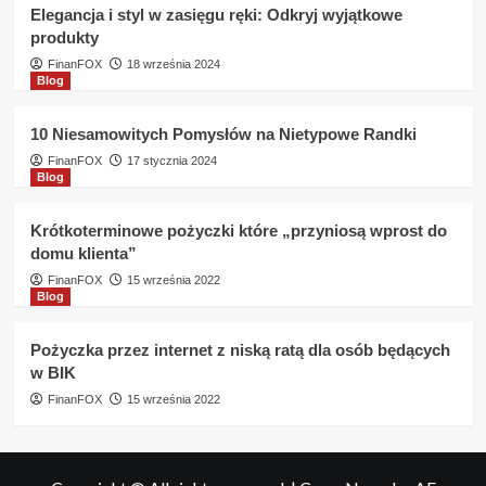
Elegancja i styl w zasięgu ręki: Odkryj wyjątkowe
produkty
FinanFOX
18 września 2024
Blog
10 Niesamowitych Pomysłów na Nietypowe Randki
FinanFOX
17 stycznia 2024
Blog
Krótkoterminowe pożyczki które „przyniosą wprost do
domu klienta”
FinanFOX
15 września 2022
Blog
Pożyczka przez internet z niską ratą dla osób będących
w BIK
FinanFOX
15 września 2022