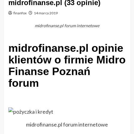
midrofinanse.pl (33 opinie)
finanfox
14 marca 2019
midrofinanse.pl forum internetowe
midrofinanse.pl opinie
klientów o firmie Midro
Finanse Poznań
forum
midrofinanse.pl forum internetowe