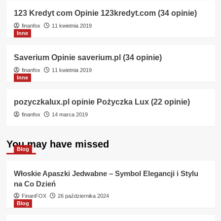
123 Kredyt com Opinie 123kredyt.com (34 opinie)
finanfox
11 kwietnia 2019
Inne
Saverium Opinie saverium.pl (34 opinie)
finanfox
11 kwietnia 2019
Inne
pozyczkalux.pl opinie Pożyczka Lux (22 opinie)
finanfox
14 marca 2019
You may have missed
Blog
Włoskie Apaszki Jedwabne – Symbol Elegancji i Stylu
na Co Dzień
FinanFOX
26 października 2024
Blog