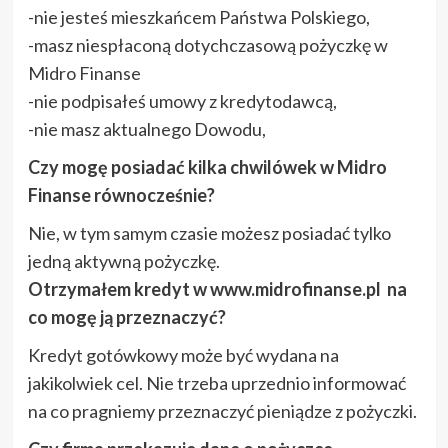
-nie jesteś mieszkańcem Państwa Polskiego,
-masz niespłaconą dotychczasową pożyczkę w
Midro Finanse
-nie podpisałeś umowy z kredytodawcą,
-nie masz aktualnego Dowodu,
Czy mogę posiadać kilka chwilówek w Midro
Finanse równocześnie?
Nie, w tym samym czasie możesz posiadać tylko
jedną aktywną pożyczkę.
Otrzymałem kredyt w www.midrofinanse.pl na
co mogę ją przeznaczyć?
Kredyt gotówkowy może być wydana na
jakikolwiek cel. Nie trzeba uprzednio informować
na co pragniemy przeznaczyć pieniądze z pożyczki.