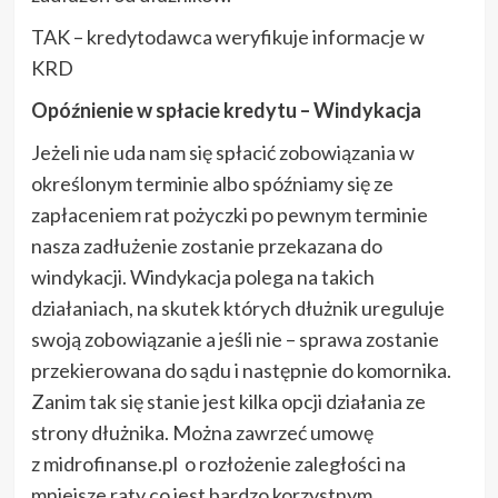
TAK – kredytodawca weryfikuje informacje w
KRD
Opóźnienie w spłacie kredytu – Windykacja
Jeżeli nie uda nam się spłacić zobowiązania w
określonym terminie albo spóźniamy się ze
zapłaceniem rat pożyczki po pewnym terminie
nasza zadłużenie zostanie przekazana do
windykacji. Windykacja polega na takich
działaniach, na skutek których dłużnik ureguluje
swoją zobowiązanie a jeśli nie – sprawa zostanie
przekierowana do sądu i następnie do komornika.
Zanim tak się stanie jest kilka opcji działania ze
strony dłużnika. Można zawrzeć umowę
z midrofinanse.pl o rozłożenie zaległości na
mniejsze raty co jest bardzo korzystnym