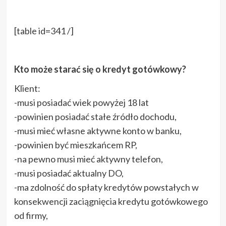
[table id=341 /]
Kto może starać się o kredyt gotówkowy?
Klient:
-musi posiadać wiek powyżej 18 lat
-powinien posiadać stałe źródło dochodu,
-musi mieć własne aktywne konto w banku,
-powinien być mieszkańcem RP,
-na pewno musi mieć aktywny telefon,
-musi posiadać aktualny DO,
-ma zdolność do spłaty kredytów powstałych w
konsekwencji zaciągnięcia kredytu gotówkowego
od firmy,