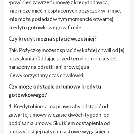
-powinien zawrzeć umowę z kredytodawcą,
-nie może mieć niespłaconych pożyczek w firmie,
-nie może posiadać w tym momencie otwartej
kredytu gotówkowego w firmie
Czy kredyt można spłacić wcześniej?
Tak. Pożyczkę możesz spłacić w każdej chwili od jej
pozyskania. Oddając przed terminem nie jesteś
narażony na odsetki ani prowizję za
niewykorzystany czas chwilówki.
Czy mogę odstąpić od umowy kredytu
gotówkowego?
1. Kredytobiorca ma prawo aby odstąpić od
zawartej umowy w czasie dwóch tygodni od
podpisania umowy. Skutkiem odstąpienia od
umowy jest jej natychmiastowe wygaśnięcie.