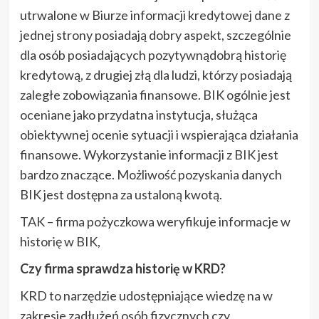
utrwalone w Biurze informacji kredytowej dane z
jednej strony posiadają dobry aspekt, szczególnie
dla osób posiadających pozytywnądobrą historię
kredytową, z drugiej złą dla ludzi, którzy posiadają
zaległe zobowiązania finansowe. BIK ogólnie jest
oceniane jako przydatna instytucja, służąca
obiektywnej ocenie sytuacji i wspierająca działania
finansowe. Wykorzystanie informacji z BIK jest
bardzo znaczące. Możliwość pozyskania danych
BIK jest dostępna za ustaloną kwotą.
TAK – firma pożyczkowa weryfikuje informacje w
historię w BIK,
Czy firma sprawdza historię w KRD?
KRD to narzędzie udostępniające wiedzę na w
zakresie zadłużeń osób fizycznych czy