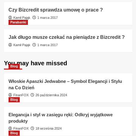
Czy Bizcredit sprawdza umowę o prace ?
Kamil Pająk
1 marca 2017
Parabanki
Jak długo musze czekać na pieniądze z Bizcredit ?
Kamil Pająk
1 marca 2017
You may have missed
Blog
Włoskie Apaszki Jedwabne – Symbol Elegancji i Stylu
na Co Dzień
FinanFOX
26 października 2024
Blog
Elegancja i styl w zasięgu ręki: Odkryj wyjątkowe
produkty
FinanFOX
18 września 2024
Blog