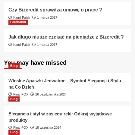
Czy Bizcredit sprawdza umowę o prace ?
Kamil Pająk
1 marca 2017
Parabanki
Jak długo musze czekać na pieniądze z Bizcredit ?
Kamil Pająk
1 marca 2017
You may have missed
Blog
Włoskie Apaszki Jedwabne – Symbol Elegancji i Stylu
na Co Dzień
FinanFOX
26 października 2024
Blog
Elegancja i styl w zasięgu ręki: Odkryj wyjątkowe
produkty
FinanFOX
18 września 2024
Blog