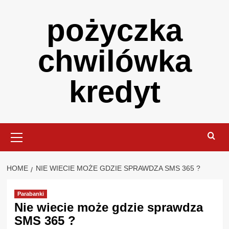
Skip
pożyczka
to
content
chwilówka
kredyt
Primary
Menu
HOME
NIE WIECIE MOŻE GDZIE SPRAWDZA SMS 365 ?
Parabanki
Nie wiecie może gdzie sprawdza
SMS 365 ?