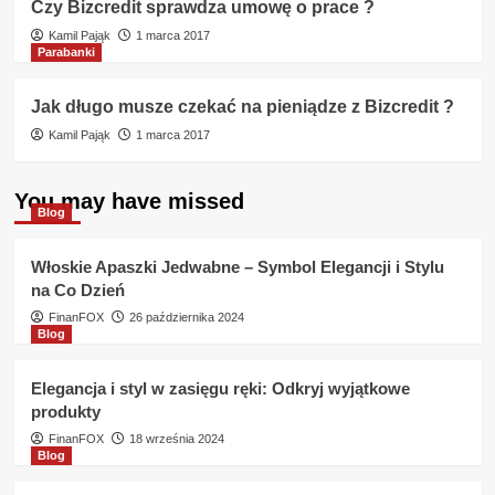
Czy Bizcredit sprawdza umowę o prace ?
Kamil Pająk
1 marca 2017
Parabanki
Jak długo musze czekać na pieniądze z Bizcredit ?
Kamil Pająk
1 marca 2017
You may have missed
Blog
Włoskie Apaszki Jedwabne – Symbol Elegancji i Stylu
na Co Dzień
FinanFOX
26 października 2024
Blog
Elegancja i styl w zasięgu ręki: Odkryj wyjątkowe
produkty
FinanFOX
18 września 2024
Blog