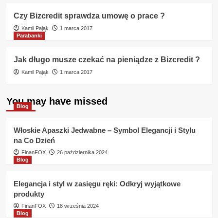
Czy Bizcredit sprawdza umowę o prace ?
Kamil Pająk
1 marca 2017
Parabanki
Jak długo musze czekać na pieniądze z Bizcredit ?
Kamil Pająk
1 marca 2017
You may have missed
Blog
Włoskie Apaszki Jedwabne – Symbol Elegancji i Stylu
na Co Dzień
FinanFOX
26 października 2024
Blog
Elegancja i styl w zasięgu ręki: Odkryj wyjątkowe
produkty
FinanFOX
18 września 2024
Blog