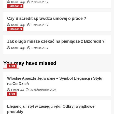
Kamil Pająk
2 marca 2017
Parabanki
Czy Bizcredit sprawdza umowę o prace ?
Kamil Pająk
1 marca 2017
Parabanki
Jak długo musze czekać na pieniądze z Bizcredit ?
Kamil Pająk
1 marca 2017
You may have missed
Blog
Włoskie Apaszki Jedwabne – Symbol Elegancji i Stylu
na Co Dzień
FinanFOX
26 października 2024
Blog
Elegancja i styl w zasięgu ręki: Odkryj wyjątkowe
produkty