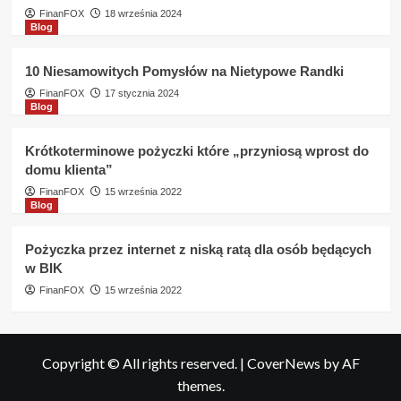
FinanFOX
18 września 2024
Blog
10 Niesamowitych Pomysłów na Nietypowe Randki
FinanFOX
17 stycznia 2024
Blog
Krótkoterminowe pożyczki które „przyniosą wprost do
domu klienta”
FinanFOX
15 września 2022
Blog
Pożyczka przez internet z niską ratą dla osób będących
w BIK
FinanFOX
15 września 2022
Copyright © All rights reserved.
|
CoverNews
by AF
themes.