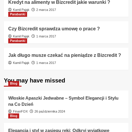
Kredyt na alimenty w Bizcredit jakie warunki ?
Kamil Pająk
2 marca 2017
Parabanki
Czy Bizcredit sprawdza umowę o prace ?
Kamil Pająk
1 marca 2017
Parabanki
Jak długo musze czekać na pieniądze z Bizcredit ?
Kamil Pająk
1 marca 2017
You may have missed
Blog
Włoskie Apaszki Jedwabne – Symbol Elegancji i Stylu
na Co Dzień
FinanFOX
26 października 2024
Blog
Elegancja i styl w zasięgu ręki: Odkryj wyjątkowe