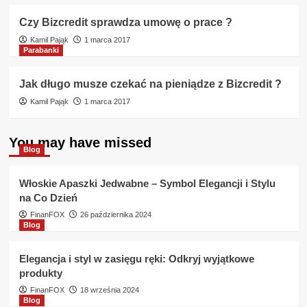
Czy Bizcredit sprawdza umowę o prace ?
Kamil Pająk
1 marca 2017
Parabanki
Jak długo musze czekać na pieniądze z Bizcredit ?
Kamil Pająk
1 marca 2017
You may have missed
Blog
Włoskie Apaszki Jedwabne – Symbol Elegancji i Stylu
na Co Dzień
FinanFOX
26 października 2024
Blog
Elegancja i styl w zasięgu ręki: Odkryj wyjątkowe
produkty
FinanFOX
18 września 2024
Blog