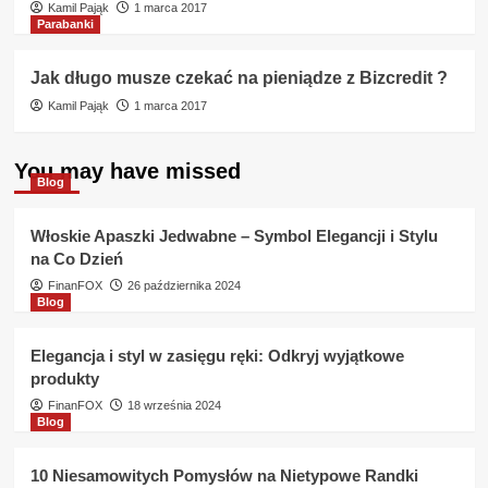
Kamil Pająk
1 marca 2017
Parabanki
Jak długo musze czekać na pieniądze z Bizcredit ?
Kamil Pająk
1 marca 2017
You may have missed
Blog
Włoskie Apaszki Jedwabne – Symbol Elegancji i Stylu
na Co Dzień
FinanFOX
26 października 2024
Blog
Elegancja i styl w zasięgu ręki: Odkryj wyjątkowe
produkty
FinanFOX
18 września 2024
Blog
10 Niesamowitych Pomysłów na Nietypowe Randki