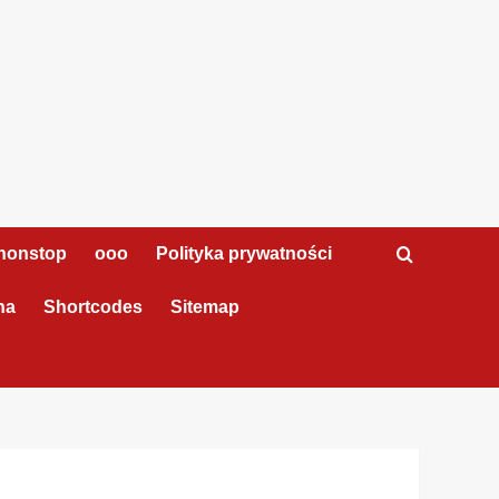
nonstop
ooo
Polityka prywatności
na
Shortcodes
Sitemap