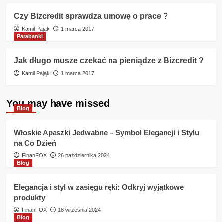
Czy Bizcredit sprawdza umowę o prace ?
Kamil Pająk
1 marca 2017
Parabanki
Jak długo musze czekać na pieniądze z Bizcredit ?
Kamil Pająk
1 marca 2017
You may have missed
Blog
Włoskie Apaszki Jedwabne – Symbol Elegancji i Stylu
na Co Dzień
FinanFOX
26 października 2024
Blog
Elegancja i styl w zasięgu ręki: Odkryj wyjątkowe
produkty
FinanFOX
18 września 2024
Blog