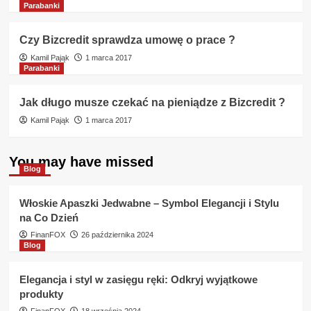
Parabanki
Czy Bizcredit sprawdza umowę o prace ?
Kamil Pająk
1 marca 2017
Parabanki
Jak długo musze czekać na pieniądze z Bizcredit ?
Kamil Pająk
1 marca 2017
You may have missed
Blog
Włoskie Apaszki Jedwabne – Symbol Elegancji i Stylu
na Co Dzień
FinanFOX
26 października 2024
Blog
Elegancja i styl w zasięgu ręki: Odkryj wyjątkowe
produkty