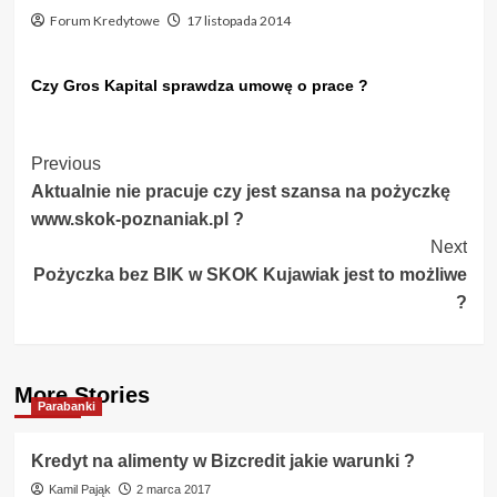
Forum Kredytowe
17 listopada 2014
Czy Gros Kapital sprawdza umowę o prace ?
Post
Previous
Aktualnie nie pracuje czy jest szansa na pożyczkę
Navigation
www.skok-poznaniak.pl ?
Next
Pożyczka bez BIK w SKOK Kujawiak jest to możliwe
?
More Stories
Parabanki
Kredyt na alimenty w Bizcredit jakie warunki ?
Kamil Pająk
2 marca 2017