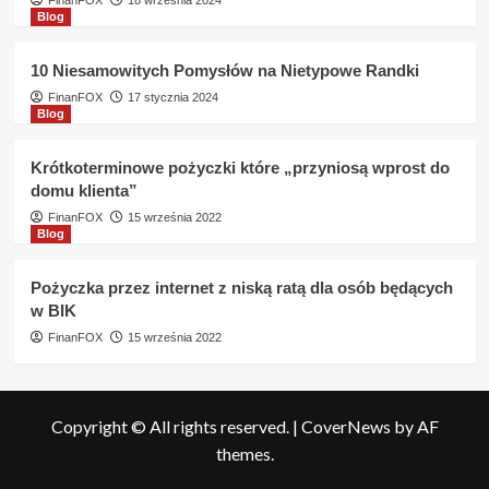
FinanFOX
18 września 2024
Blog
10 Niesamowitych Pomysłów na Nietypowe Randki
FinanFOX
17 stycznia 2024
Blog
Krótkoterminowe pożyczki które „przyniosą wprost do
domu klienta”
FinanFOX
15 września 2022
Blog
Pożyczka przez internet z niską ratą dla osób będących
w BIK
FinanFOX
15 września 2022
Copyright © All rights reserved.
|
CoverNews
by AF
themes.