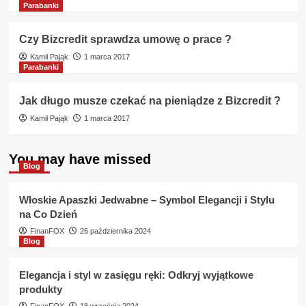
Parabanki
Czy Bizcredit sprawdza umowę o prace ?
Kamil Pająk
1 marca 2017
Parabanki
Jak długo musze czekać na pieniądze z Bizcredit ?
Kamil Pająk
1 marca 2017
You may have missed
Blog
Włoskie Apaszki Jedwabne – Symbol Elegancji i Stylu
na Co Dzień
FinanFOX
26 października 2024
Blog
Elegancja i styl w zasięgu ręki: Odkryj wyjątkowe
produkty