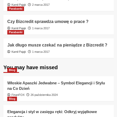
Kamil Pająk
2 marca 2017
Parabanki
Czy Bizcredit sprawdza umowę o prace ?
Kamil Pająk
1 marca 2017
Parabanki
Jak długo musze czekać na pieniądze z Bizcredit ?
Kamil Pająk
1 marca 2017
You may have missed
Blog
Włoskie Apaszki Jedwabne – Symbol Elegancji i Stylu
na Co Dzień
FinanFOX
26 października 2024
Blog
Elegancja i styl w zasięgu ręki: Odkryj wyjątkowe