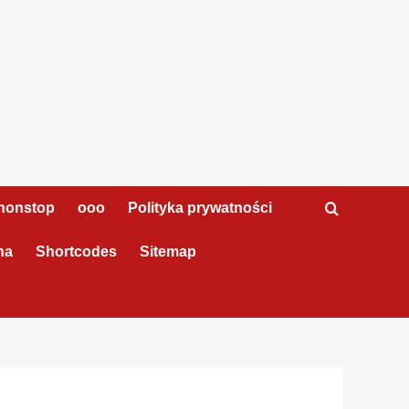
nonstop
ooo
Polityka prywatności
na
Shortcodes
Sitemap