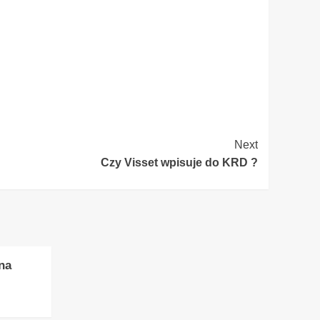
Next
Czy Visset wpisuje do KRD ?
na