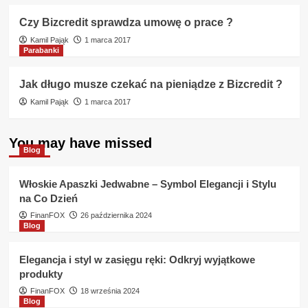
Czy Bizcredit sprawdza umowę o prace ?
Kamil Pająk
1 marca 2017
Parabanki
Jak długo musze czekać na pieniądze z Bizcredit ?
Kamil Pająk
1 marca 2017
You may have missed
Blog
Włoskie Apaszki Jedwabne – Symbol Elegancji i Stylu
na Co Dzień
FinanFOX
26 października 2024
Blog
Elegancja i styl w zasięgu ręki: Odkryj wyjątkowe
produkty
FinanFOX
18 września 2024
Blog