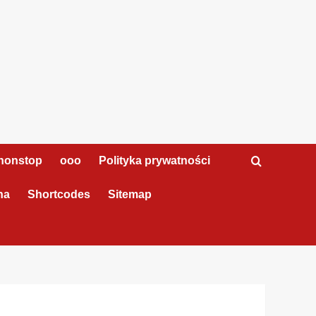
nonstop
ooo
Polityka prywatności
na
Shortcodes
Sitemap