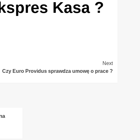
Ekspres Kasa ?
Next
Czy Euro Providus sprawdza umowę o prace ?
na