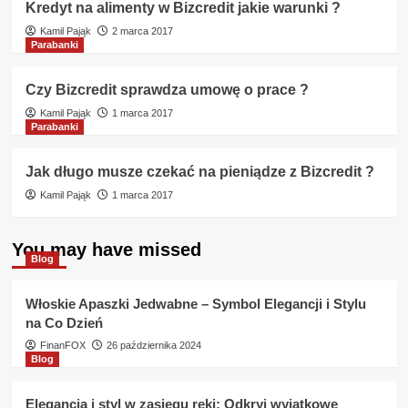
Kredyt na alimenty w Bizcredit jakie warunki ?
Kamil Pająk
2 marca 2017
Parabanki
Czy Bizcredit sprawdza umowę o prace ?
Kamil Pająk
1 marca 2017
Parabanki
Jak długo musze czekać na pieniądze z Bizcredit ?
Kamil Pająk
1 marca 2017
You may have missed
Blog
Włoskie Apaszki Jedwabne – Symbol Elegancji i Stylu
na Co Dzień
FinanFOX
26 października 2024
Blog
Elegancja i styl w zasięgu ręki: Odkryj wyjątkowe