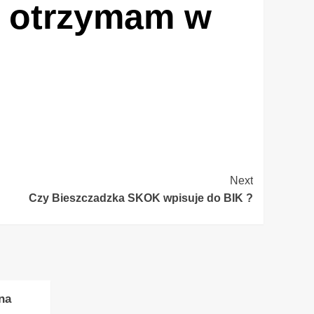
i otrzymam w
Next
Czy Bieszczadzka SKOK wpisuje do BIK ?
na