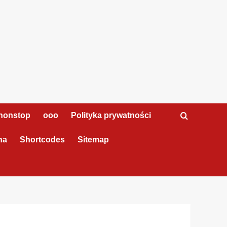
nonstop
ooo
Polityka prywatności
na
Shortcodes
Sitemap