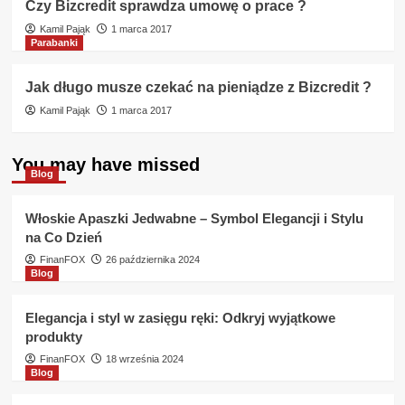
Czy Bizcredit sprawdza umowę o prace ?
Kamil Pająk
1 marca 2017
Parabanki
Jak długo musze czekać na pieniądze z Bizcredit ?
Kamil Pająk
1 marca 2017
You may have missed
Blog
Włoskie Apaszki Jedwabne – Symbol Elegancji i Stylu
na Co Dzień
FinanFOX
26 października 2024
Blog
Elegancja i styl w zasięgu ręki: Odkryj wyjątkowe
produkty
FinanFOX
18 września 2024
Blog